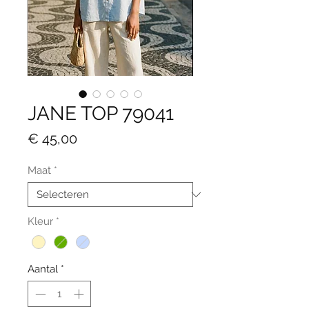
JANE TOP 79041
Prijs
€ 45,00
Maat
*
Kleur
*
Aantal
*