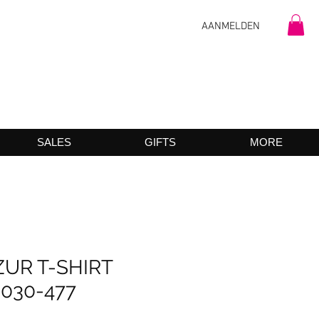
AANMELDEN
SALES
GIFTS
MORE
ZUR T-SHIRT
030-477