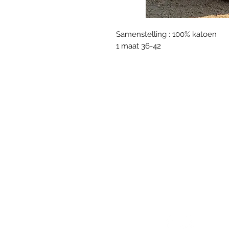
Samenstelling : 100% katoen
1 maat 36-42
VOLG ONS