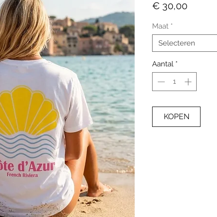
Prijs
€ 30,00
Maat
*
Selecteren
Aantal
*
KOPEN