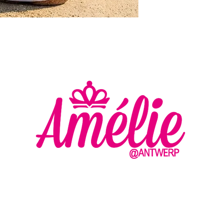
AMELIE - ANTWERP
VLASMARKT 36 - 38
2000 ANTWERPEN
MA