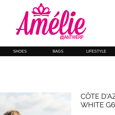
SHOES
BAGS
LIFESTYLE
CÔTE D'A
WHITE G6