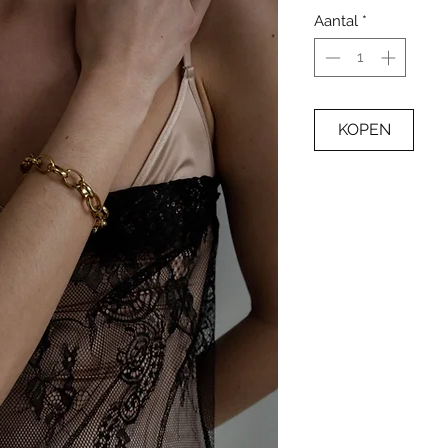
Aantal
*
KOPEN