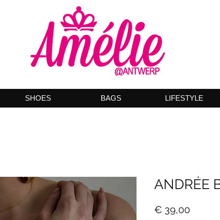
SHOES
BAGS
LIFESTYLE
ANDRÉE 
Prijs
€ 39,00