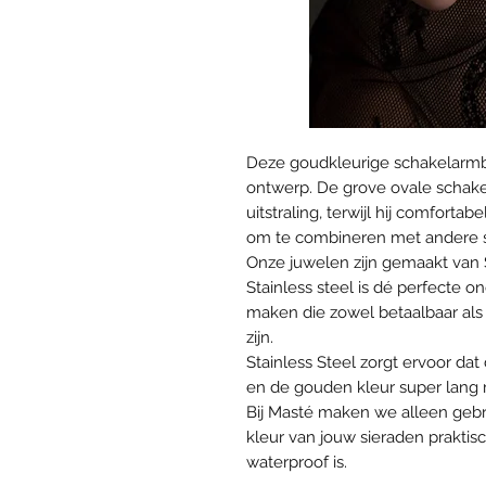
Deze goudkleurige schakelarmba
ontwerp. De grove ovale schak
uitstraling, terwijl hij comfortab
om te combineren met andere s
Onze juwelen zijn gemaakt van 
Stainless steel is dé perfecte
maken die zowel betaalbaar als 
zijn.
Stainless Steel zorgt ervoor da
en de gouden kleur super lang mo
Bij Masté maken we alleen gebr
kleur van jouw sieraden praktis
waterproof is.