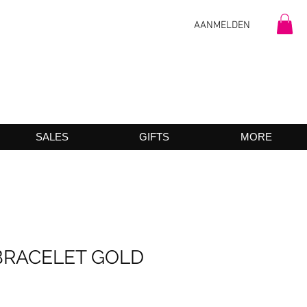
AANMELDEN
SALES
GIFTS
MORE
BRACELET GOLD