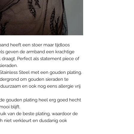
nd heeft een stoer maar tijdloos
els geven de armband een krachtige
el draagt. Perfect als statement piece of
ieraden.
Stainless Steel met een gouden plating.
 ondergrond om gouden sieraden te
duurzaam en ook nog eens allergie vrij
t de gouden plating heel erg goed hecht
oi blijft.
uik van de beste plating, waardoor de
ch niet verkleurt en dusdanig ook